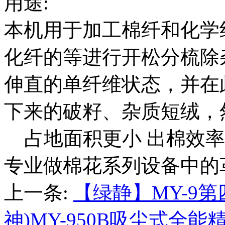
用途:
本机用于加工棉纤和化学
化纤的等进行开松分梳除
伸直的单纤维状态，并在
下来的破籽、杂质短绒，
占地面积更小 出棉效率
专业做棉花系列设备中的
上一条:
【绿静】MY-9
神)MY-950B吸尘式全