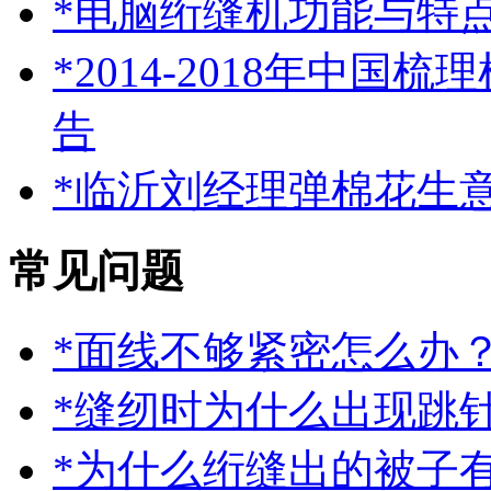
*电脑绗缝机功能与特
*2014-2018年中
告
*临沂刘经理弹棉花生
常见问题
*面线不够紧密怎么办
*缝纫时为什么出现跳
*为什么绗缝出的被子