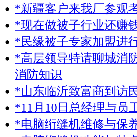
*新疆客户来我厂参观
*现在做被子行业还赚
*民缘被子专家加盟进
*高层领导特请聊城消
消防知识
*山东临沂致富商到访
*11月10日总经理与
*电脑绗缝机维修与保